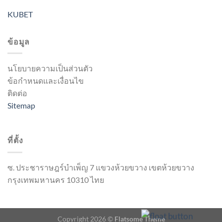
KUBET
ข้อมูล
นโยบายความเป็นส่วนตัว
ข้อกำหนดและเงื่อนไข
ติดต่อ
Sitemap
ที่ตั้ง
ซ. ประชาราษฎร์บำเพ็ญ 7 แขวงห้วยขวาง เขตห้วยขวาง
กรุงเทพมหานคร 10310 ไทย
Copyright 2026 ©
Flatsome Theme