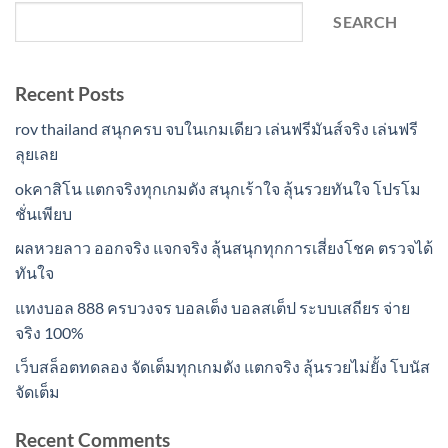
SEARCH
Recent Posts
rov thailand สนุกครบ จบในเกมเดียว เล่นฟรีมันส์จริง เล่นฟรี
ลุยเลย
okคาสิโน แตกจริงทุกเกมดัง สนุกเร้าใจ ลุ้นรวยทันใจ โปรโม
ชั่นเพียบ
ผลหวยลาว ออกจริง แจกจริง ลุ้นสนุกทุกการเสี่ยงโชค ตรวจได้
ทันใจ
แทงบอล 888 ครบวงจร บอลเต็ง บอลสเต็ป ระบบเสถียร จ่าย
จริง 100%
เว็บสล็อตทดลอง จัดเต็มทุกเกมดัง แตกจริง ลุ้นรวยไม่ยั้ง โบนัส
จัดเต็ม
Recent Comments