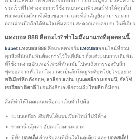
รวดเร็วที่ไม่ต่างจากการใช้งานบนคอมพิวเตอร์ ทำให้คุณไม่
พลาดแม้แต่วินาทีเดียวของเกม และที่สำคัญยังสามารถฝาก
ถอนผ่านมือถือได้ทันใจ เพิ่มความสะดวกแบบครบจบในที่เดียว
แทงบอล 888 คืออะไร? ทำไมถึงมาแรงที่สุดตอนนี้
kubet
แทงบอล 888
คือแพลตฟอร์ม
แทงบอล
ออนไลน์ที่รวม
ทุกสิ่งที่นักเดิมพันต้องการไว้ในที่เดียว ตั้งแต่ระบบการเดิมพัน
ที่ใช้งานง่าย อินเทอร์เฟซที่ทันสมัย ไปจนถึงการรองรับลีก
ฟุตบอลจากทั่วโลก ไม่ว่าจะเป็นลีกใหญ่ระดับทวีปยุโรปอย่าง
พรีเมียร์ลีก อังกฤษ, ลาลีกา สเปน, บุนเดสลีกา เยอรมนี, กัลโช่
เซเรียอา อิตาลี
ไปจนถึงลีกเอเชียรวมถึง
ไทยลีก
ก็มีครบ
สิ่งที่ทำให้โดดเด่นเหนือกว่าเว็บทั่วไปคือ
ระบบเสถียร เดิมพันได้แบบเรียลไทม์ ไม่มีค้าง
ราคาน้ำคุ้มค่า อัปเดตไวตามตลาด
มีทั้ง
บอลเต็ง
สำหรับคนที่มั่นใจในคู่เดียว และ
บอลสเต็ป