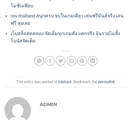
โมชั่นเพียบ
rov thailand สนุกครบ จบในเกมเดียว เล่นฟรีมันส์จริง เล่น
ฟรี ลุยเลย
เว็บสล็อตทดลอง จัดเต็มทุกเกมดัง แตกจริง ลุ้นรวยไม่ยั้ง
โบนัสจัดเต็ม
This entry was posted in
แทงบอล
. Bookmark the
permalink
.
ADMIN