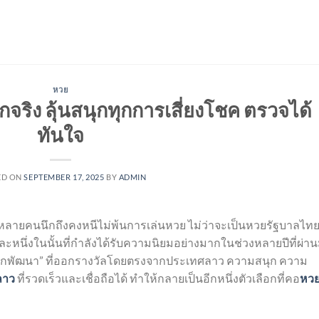
T
หวย
ริง ลุ้นสนุกทุกการเสี่ยงโชค ตรวจได้
ทันใจ
ED ON
SEPTEMBER 17, 2025
BY
ADMIN
 ที่หลายคนนึกถึงคงหนีไม่พ้นการเล่นหวย ไม่ว่าจะเป็นหวยรัฐบาลไท
และหนึ่งในนั้นที่กำลังได้รับความนิยมอย่างมากในช่วงหลายปีที่ผ่า
“สลากพัฒนา” ที่ออกรางวัลโดยตรงจากประเทศลาว ความสนุก ความ
ลาว
ที่รวดเร็วและเชื่อถือได้ ทำให้กลายเป็นอีกหนึ่งตัวเลือกที่คอ
หว