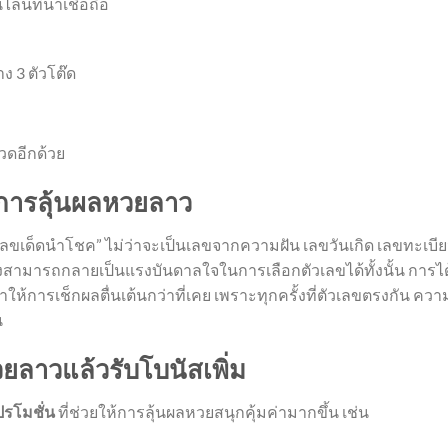
น์ที่น่าเชื่อถือ
ง 3 ตัวโต๊ด
งวดอีกด้วย
้การลุ้นผลหวยลาว
ี “เลขเด็ดนำโชค” ไม่ว่าจะเป็นเลขจากความฝัน เลขวันเกิด เลขทะเบี
างสามารถกลายเป็นแรงบันดาลใจในการเลือกตัวเลขได้ทั้งนั้น การได
ทำให้การเช็กผลตื่นเต้นกว่าที่เคย เพราะทุกครั้งที่ตัวเลขตรงกัน ควา
น
ยลาวแล้วรับโบนัสเพิ่ม
ปรโมชั่น
ที่ช่วยให้การลุ้นผลหวยสนุกคุ้มค่ามากขึ้น เช่น