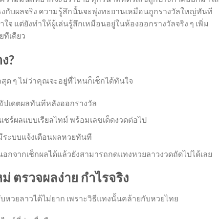
ว้ตรงกับผลจริง ความรู้สึกนั้นจะพุ่งทะยานเหมือนถูกรางวัลใหญ่ทันที
 แต่ยังทำให้ผู้เล่นรู้สึกเหมือนอยู่ในห้องออกรางวัลจริง ๆ เพิ่ม
ทีเดียว
าง?
 ๆ ไม่ว่าคุณจะอยู่ที่ไหนก็เช็กได้ทันใจ
 อัปเดตผลทันทีหลังออกรางวัล
แชร์ผลแบบเรียลไทม์ พร้อมเลขเด็ดงวดต่อไป
ีระบบแจ้งเตือนผลหวยทันที
นอกจากเช็กผลได้แล้วยังสามารถกดแทงหวยลาวงวดถัดไปได้เลย
ม่ ตรวจผลง่าย กำไรจริง
กับหวยลาวได้ไม่ยาก เพราะวิธีแทงนั้นคล้ายกับหวยไทย