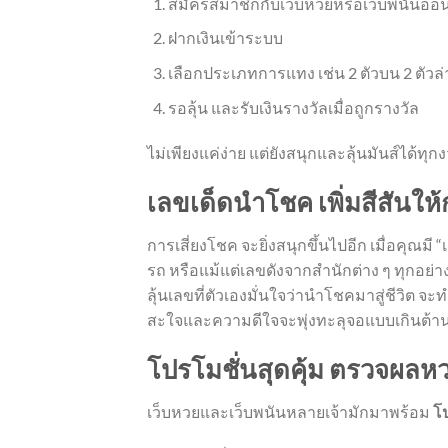
สมัครสมาชิกกับเว็บหวยหรือเว็บพนันออนไล
ฝากเงินเข้าระบบ
เลือกประเภทการแทง เช่น 2 ตัวบน 2 ตัวล่า
รอลุ้น และรับเงินรางวัลเมื่อถูกรางวัล
ไม่เพียงแค่ง่าย แต่ยังสนุกและลุ้นมันส์ได้ทุก
เลขเด็ดนำโชค เพิ่มสีสันให
การเสี่ยงโชค จะยิ่งสนุกขึ้นไปอีก เมื่อคุณม
รถ หรือแม้แต่เลขดังจากสำนักต่าง ๆ ทุกอย่
ลุ้นเลขที่ตัวเองมั่นใจว่านำโชคมาสู่ชีวิต จะ
สะใจและความดีใจจะพุ่งทะลุจอแบบเกินต้า
โปรโมชั่นสุดคุ้ม ตรวจผลหว
เว็บหวยและเว็บพนันหลายเจ้ามักมาพร้อม
โ