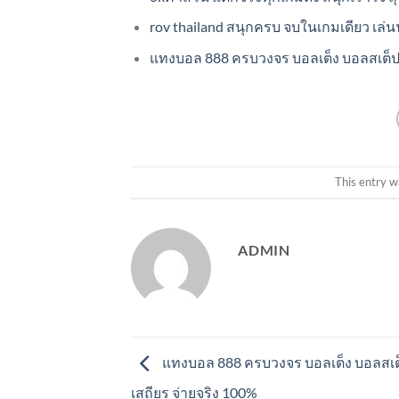
rov thailand สนุกครบ จบในเกมเดียว เล่นฟร
แทงบอล 888 ครบวงจร บอลเต็ง บอลสเต็ป 
This entry w
ADMIN
แทงบอล 888 ครบวงจร บอลเต็ง บอลสเต
เสถียร จ่ายจริง 100%