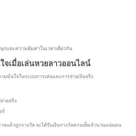
ความสนุกและความคุ้มค่าในเวลาเดียวกัน
จเมื่อเล่นหวยลาวออนไลน์
อความมั่นใจในระบบการเล่นและการจ่ายเงินจริง
จ่ายจริง
อร์
ั้งที่ตรวจแล้วถูกรางวัล จะได้รับเงินรางวัลครบเต็มจำนวนแน่นอน